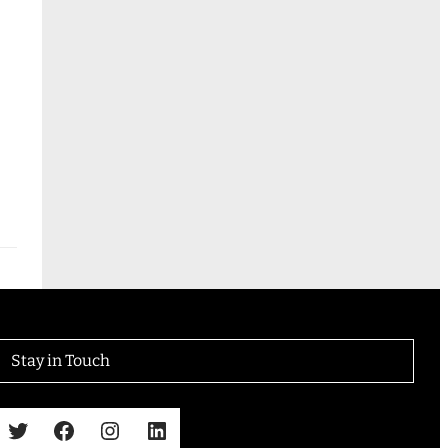
Stay in Touch
Twitter
Facebook
Instagram
LinkedIn