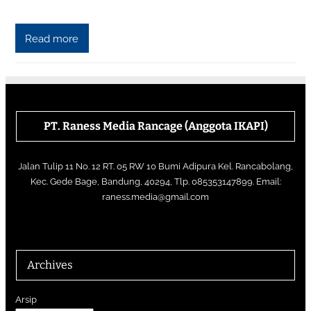
Read more
PT. Raness Media Rancage
(Anggota IKAPI)
Jalan Tulip 11 No. 12 RT. 05 RW 10 Bumi Adipura Kel. Rancabolang,
Kec. Gede Bage, Bandung, 40294, Tlp. 085353147899. Email:
raness.media@gmail.com
Archives
Arsip