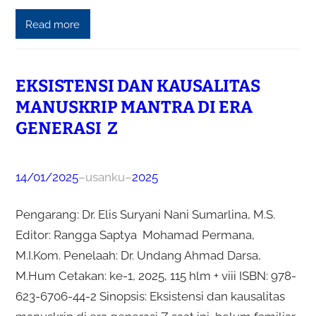
Read more
EKSISTENSI DAN KAUSALITAS
MANUSKRIP MANTRA DI ERA
GENERASI Z
14/01/2025
–
usanku
–
2025
Pengarang: Dr. Elis Suryani Nani Sumarlina, M.S.
Editor: Rangga Saptya Mohamad Permana,
M.I.Kom. Penelaah: Dr. Undang Ahmad Darsa,
M.Hum Cetakan: ke-1, 2025, 115 hlm + viii ISBN: 978-
623-6706-44-2 Sinopsis: Eksistensi dan kausalitas