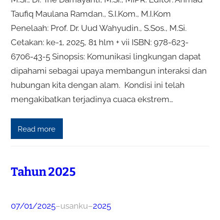
Taufiq Maulana Ramdan., S.I.Kom., M.I.Kom
Penelaah: Prof. Dr. Uud Wahyudin., S.Sos., M.Si.
Cetakan: ke-1, 2025, 81 hlm + vii ISBN: 978-623-
6706-43-5 Sinopsis: Komunikasi lingkungan dapat
dipahami sebagai upaya membangun interaksi dan
hubungan kita dengan alam. Kondisi ini telah
mengakibatkan terjadinya cuaca ekstrem…
Read more
Tahun 2025
07/01/2025
–
usanku
–
2025