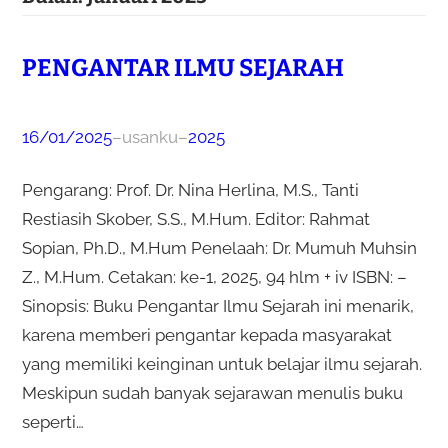
PENGANTAR ILMU SEJARAH
16/01/2025
–
usanku
–
2025
Pengarang: Prof. Dr. Nina Herlina, M.S., Tanti
Restiasih Skober, S.S., M.Hum. Editor: Rahmat
Sopian, Ph.D., M.Hum Penelaah: Dr. Mumuh Muhsin
Z., M.Hum. Cetakan: ke-1, 2025, 94 hlm + iv ISBN: –
Sinopsis: Buku Pengantar Ilmu Sejarah ini menarik,
karena memberi pengantar kepada masyarakat
yang memiliki keinginan untuk belajar ilmu sejarah.
Meskipun sudah banyak sejarawan menulis buku
seperti…